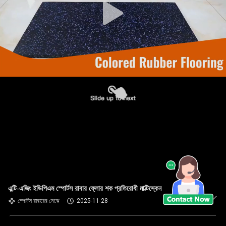
এন্টি-এজিং ইডিপিএম স্পোর্টস রাবার ফ্লোর শক প্রতিরোধী মাল্টিস্কেন
স্পোর্টস রাবারের মেঝে
2025-11-28