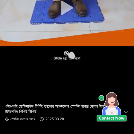
এইচএমই মোডিফাইড টিপিই ইনডোর আউটডোর স্পোর্টস রাবার ফ্লোর ইলাস্টিক
ইন্টারলকিং পিপিই টিপিই
স্পোর্টস রাবারের মেঝে
2025-03-20