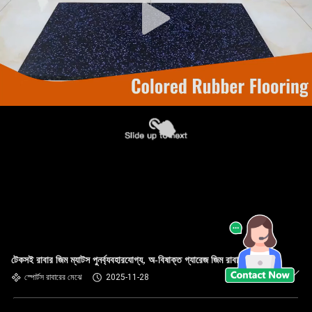
টেকসই রাবার জিম ম্যাটস পুনর্ব্যবহারযোগ্য, অ-বিষাক্ত গ্যারেজ জিম রাবার মেঝে
স্পোর্টস রাবারের মেঝে
2025-11-28