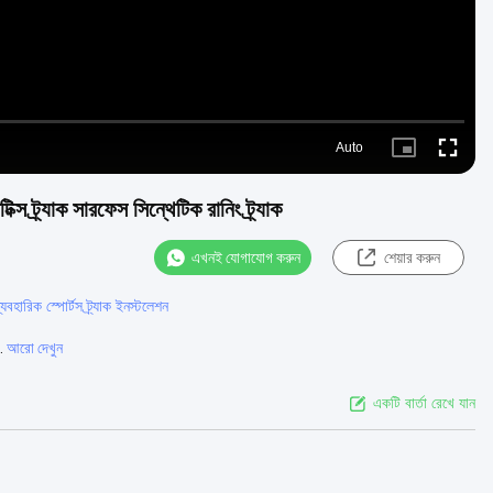
Auto
Picture-
Fullscre
in-
Picture
্স ট্র্যাক সারফেস সিন্থেটিক রানিং ট্র্যাক
এখনই যোগাযোগ করুন
শেয়ার করুন
্যবহারিক স্পোর্টস ট্র্যাক ইনস্টলেশন
.
আরো দেখুন
একটি বার্তা রেখে যান