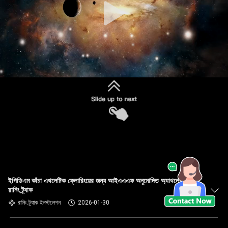
ইপিডিএম কাঁচা এথলেটিক ফ্লোরিংয়ের জন্য আইএএএফ অনুমোদিত অ্যাথলেটিক
রানিং ট্র্যাক
রানিং ট্র্যাক ইনস্টলেশন
2026-01-30