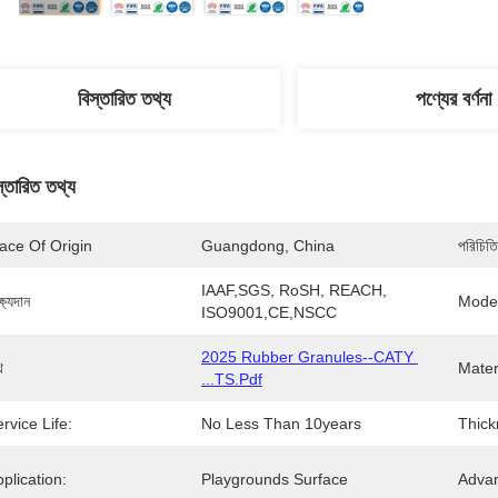
বিস্তারিত তথ্য
পণ্যের বর্ণনা
স্তারিত তথ্য
ace Of Origin
Guangdong, China
পরিচিতি
IAAF,SGS, RoSH, REACH, 
্ষ্যদান
Mode
ISO9001,CE,NSCC
2025 Rubber Granules--CATY 
ি
Mater
...TS.pdf
rvice Life:
No Less Than 10years
Thick
plication:
Playgrounds Surface
Advan