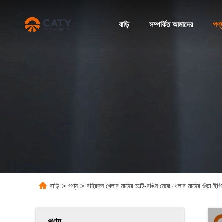
বাড়ি
সম্পর্কিত আমাদের
পণ্
বাড়ি
>
পণ্য
>
বহিরঙ্গন খেলার মাঠের মাল্টি-রঙিন মেঝে খেলার মাঠের গুঁড়া ই
পণ্য