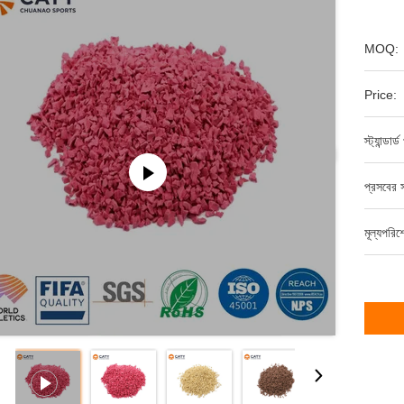
MOQ:
Price:
স্ট্যান্ডার
প্রসবের স
মূল্যপরি