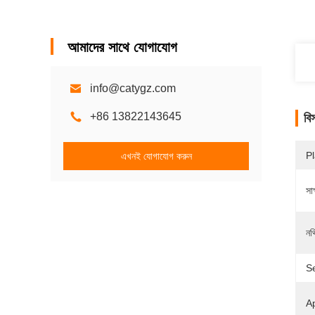
আমাদের সাথে যোগাযোগ
info@catygz.com
+86 13822143645
বি
Pl
এখনই যোগাযোগ করুন
সাক
নথ
Se
Ap