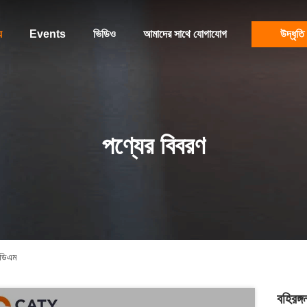
য
Events
ভিডিও
আমাদের সাথে যোগাযোগ
উদ্ধৃতি
পণ্যের বিবরণ
পিডিএম
বহিরঙ্