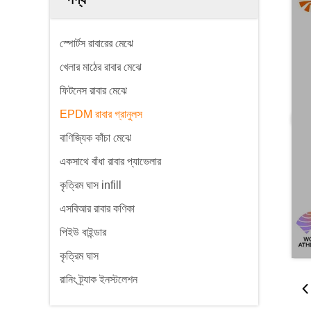
স্পোর্টস রাবারের মেঝে
খেলার মাঠের রাবার মেঝে
ফিটনেস রাবার মেঝে
EPDM রাবার গ্রানুলস
বাণিজ্যিক কাঁচা মেঝে
একসাথে বাঁধা রাবার প্যাভেলার
কৃত্রিম ঘাস infill
এসবিআর রাবার কণিকা
পিইউ বাইন্ডার
কৃত্রিম ঘাস
রানিং ট্র্যাক ইনস্টলেশন