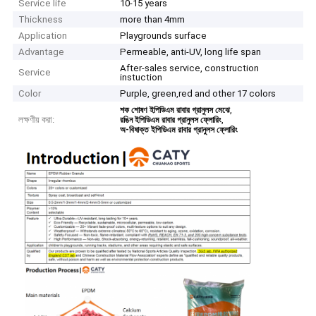
Service life
10-15 years
Thickness
more than 4mm
Application
Playgrounds surface
Advantage
Permeable, anti-UV, long life span
After-sales service, construction
Service
instuction
Color
Purple, green,red and other 17 colors
,
শক শোষণ ইপিডিএম রাবার গ্রানুলস মেঝে
লক্ষণীয় করা:
,
রঙিন ইপিডিএম রাবার গ্রানুলস ফ্লোরিং
অ-বিষাক্ত ইপিডিএম রাবার গ্রানুলস ফ্লোরিং