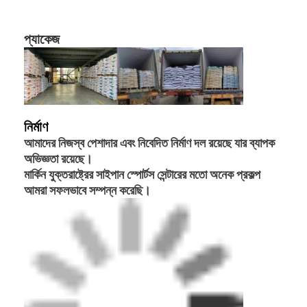
প্যাকেজ
নির্মাণ
আমাদের নিজস্ব পেশাদার এবং নিবেদিত নির্মাণ দল রয়েছে যার ব্যাপক
অভিজ্ঞতা রয়েছে।
মার্কিন যুক্তরাষ্ট্রের সাইপান স্পোর্টস সেন্টারের মতো অনেক প্রকল্প
আমরা সফলভাবে সম্পন্ন করেছি।