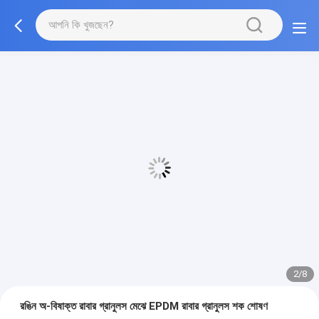
2/8
রঙিন অ-বিষাক্ত রাবার গ্রানুলস মেঝে EPDM রাবার গ্রানুলস শক শোষণ