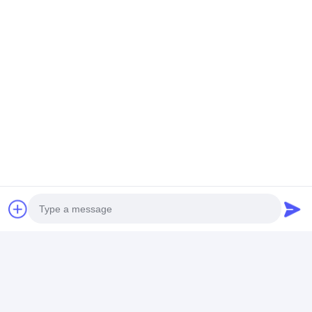
আবেদন এবং আমাদের প্রকল্প
প্যাকেজিং ও নির্মাণ
Photo