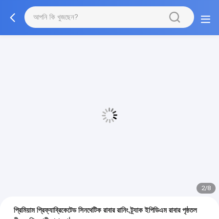
2/8
প্রিমিয়াম প্রিফ্যাব্রিকেটেড সিনথেটিক রাবার রানিং ট্র্যাক ইপিডিএম রাবার পৃষ্ঠতল