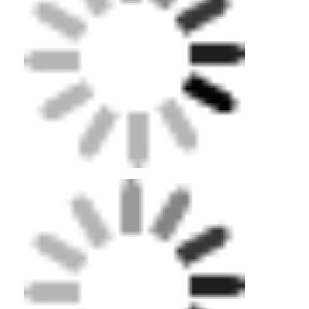
আমাদের সম্পর্কে
কারখানা ভ্রমণ
মান নিয়ন্ত্রণ
যোগাযোগ করুন
খবর
এখন চ্যাট
স্পোর্টস রাবারের মেঝে
খেলার মাঠের রাবার মেঝে
ফিটনেস রাবার মেঝে