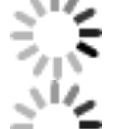
জাহাজ চলাচল ও নির্মাণ