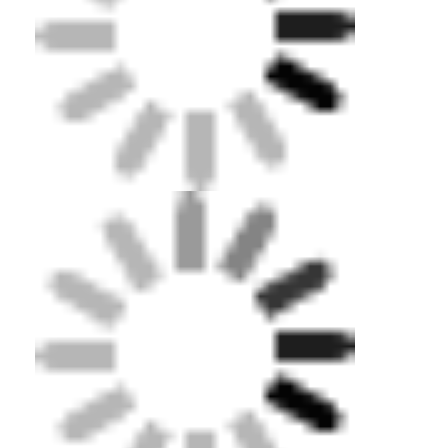
আমাদের সম্পর্কে
কারখানা ভ্রমণ
মান নিয়ন্ত্রণ
যোগাযোগ করুন
খবর
এখন চ্যাট
স্পোর্টস রাবারের মেঝে
খেলার মাঠের রাবার মেঝে
ফিটনেস রাবার মেঝে