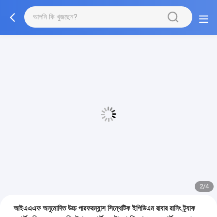
2/4
আইএএএফ অনুমোদিত উচ্চ পারফরম্যান্স সিন্থেটিক ইপিডিএম রাবার রানিং ট্র্যাক