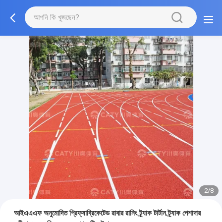
2/8
আইএএএফ অনুমোদিত প্রিফ্যাব্রিকেটেড রাবার রানিং ট্র্যাক টার্টান ট্র্যাক পেশাদার