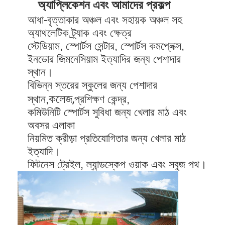
অ্যাপ্লিকেশন এবং আমাদের প্রকল্প
আধা-বৃত্তাকার অঞ্চল এবং সহায়ক অঞ্চল সহ
অ্যাথলেটিক ট্র্যাক এবং ক্ষেত্র
স্টেডিয়াম, স্পোর্টস সেন্টার, স্পোর্টস কমপ্লেক্স,
ইনডোর জিমনেসিয়াম ইত্যাদির জন্য পেশাদার
স্থান।
বিভিন্ন স্তরের স্কুলের জন্য পেশাদার
কলেজ,
স্থান,
প্রশিক্ষণ কেন্দ্র,
কমিউনিটি স্পোর্টস সুবিধা জন্য খেলার মাঠ এবং
অবসর এলাকা
নিয়মিত ক্রীড়া প্রতিযোগিতার জন্য খেলার মাঠ
ইত্যাদি।
ফিটনেস ট্রেইল, ল্যান্ডস্কেপ ওয়াক এবং সবুজ পথ।
বাড়ি
পণ্য
ভিডিও