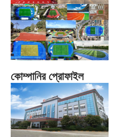
কোম্পানির প্রোফাইল