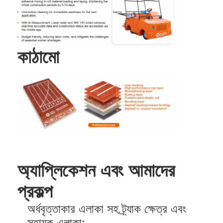
কাঠামো
অ্যাপ্লিকেশন এবং আমাদের
প্রকল্প
অর্ধবৃত্তাকার এলাকা সহ ট্র্যাক ক্ষেত্র এবং
সহায়ক এলাকা;