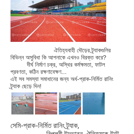
ঐতিহ্যবাহী দৌড়ের ট্র্যাকগুলির
বিভিন্ন অসুবিধা কি আপনাকে এখনও বিরক্ত করে?
দীর্ঘ নির্মাণ চক্র, অস্থির কর্মক্ষমতা, ফাটল
প্রবণতা, কঠিন রক্ষণাবেক্ষণ...
এই সব সমস্যা সমাধানের জন্য অর্ধ-প্রাক-নির্মিত রানিং
ট্র্যাক ছেড়ে দিন!
সেমি-প্রাক-নির্মিত রানিং ট্র্যাক,