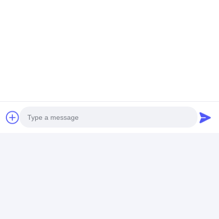
প্রদর্শনী
Photo
Video Call
Audio Call