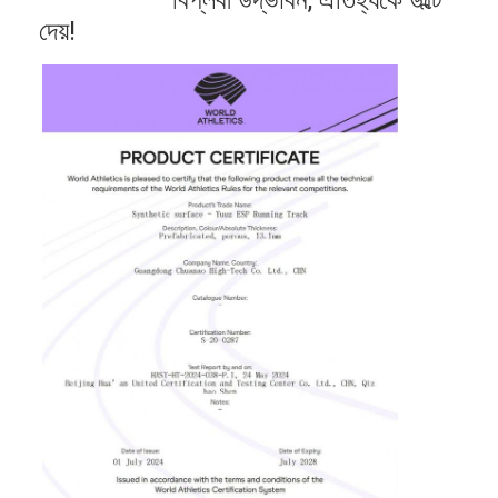
বিপ্লবী উদ্ভাবন, ঐতিহ্যকে উল্টে
দেয়!
বাড়ি
পণ্য
ভিডিও