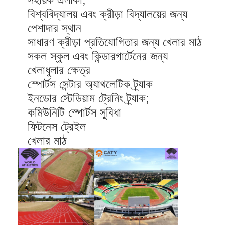
বিশ্ববিদ্যালয় এবং ক্রীড়া বিদ্যালয়ের জন্য
পেশাদার স্থান
সাধারণ ক্রীড়া প্রতিযোগিতার জন্য খেলার মাঠ
সকল স্কুল এবং কিন্ডারগার্টেনের জন্য
খেলাধুলার ক্ষেত্র
স্পোর্টস সেন্টার অ্যাথলেটিক ট্র্যাক
ইনডোর স্টেডিয়াম ট্রেনিং ট্র্যাক;
কমিউনিটি স্পোর্টস সুবিধা
ফিটনেস ট্রেইল
খেলার মাঠ