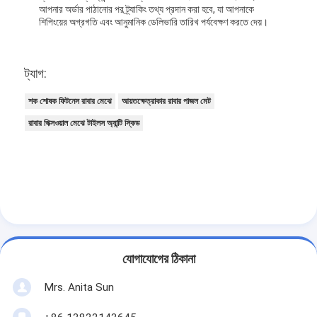
আপনার অর্ডার পাঠানোর পর ট্র্যাকিং তথ্য প্রদান করা হবে, যা আপনাকে
শিপিংয়ের অগ্রগতি এবং আনুমানিক ডেলিভারি তারিখ পর্যবেক্ষণ করতে দেয়।
ট্যাগ:
শক শোষক ফিটনেস রাবার মেঝে
আয়তক্ষেত্রাকার রাবার পাজল মেট
রাবার পিক্সওয়াল মেঝে টাইলস অ্যান্টি স্কিড
যোগাযোগের ঠিকানা
Mrs. Anita Sun