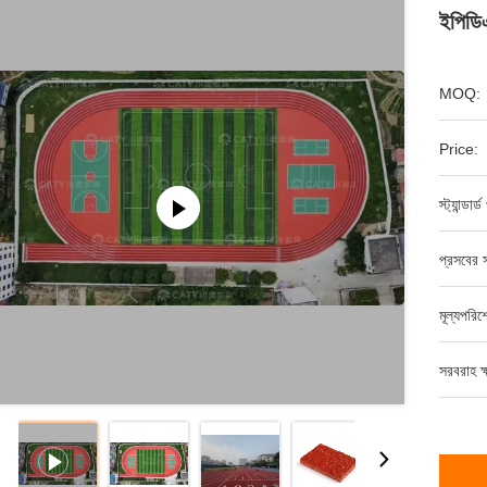
ইপিডিএ
MOQ:
Price:
স্ট্যান্ডার
প্রসবের স
মূল্যপরি
সরবরাহ ক্