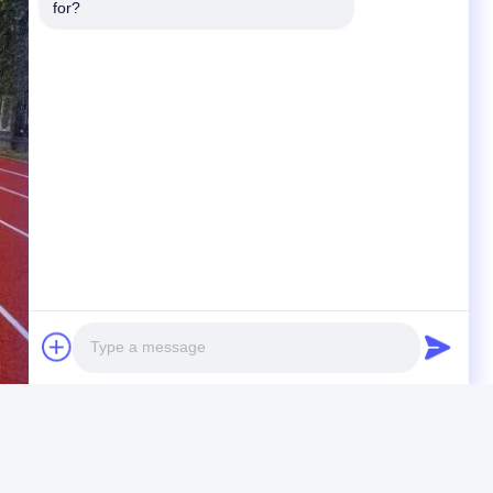
for?
Photo