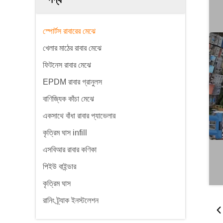
স্পোর্টস রাবারের মেঝে
খেলার মাঠের রাবার মেঝে
ফিটনেস রাবার মেঝে
EPDM রাবার গ্রানুলস
বাণিজ্যিক কাঁচা মেঝে
একসাথে বাঁধা রাবার প্যাভেলার
কৃত্রিম ঘাস infill
এসবিআর রাবার কণিকা
পিইউ বাইন্ডার
কৃত্রিম ঘাস
রানিং ট্র্যাক ইনস্টলেশন