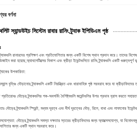
যের বর্ণনা
থলিট স্যান্ডউইচ সিস্টেম রাবার রানিং ট্র্যাক ইপিডিএম পৃষ্ঠ
ঃ
 ট্র্যাকগুলি রানারদের প্রশিক্ষণ এবং প্রতিযোগিতার জন্য একটি বিশেষ স্থান প্রদান করে। তাদের বিশেষ প
িজাইন করা হয়েছে,অ্যাথলেটিক্সের বিকাশ এবং ক্রীড়া ইভেন্টগুলিতে রানিং ট্র্যাকগুলি একটি গুরুত্বপূর্ণ
ট্র্যাকের উপকারিতা:
ম্যান্স বৃদ্ধিঃ দৌড়ানোর ট্র্যাকগুলি একটি নিয়ন্ত্রিত এবং ধারাবাহিক পৃষ্ঠ সরবরাহ করে যা ক্রীড়াব
প্রতিরোধঃ দৌড়ের ট্র্যাকগুলির শক-অবসর্বিং বৈশিষ্ট্যগুলি জয়েন্টগুলির উপর প্রভাব হ্রাস করতে সহা
িতাঃ দৌড়ের ট্র্যাকগুলি স্প্রিন্ট, মধ্যম দূরত্ব এবং দীর্ঘ দূরত্বের দৌড়, রিলে, বাধা এবং লাফানোর ইভেন্
্সেসযোগ্যতা: দৌড়ের ট্র্যাকগুলি সমস্ত দক্ষতার স্তরের ক্রীড়াবিদদের জন্য অ্যাক্সেসযোগ্য, যা বিনোদ
যোগিতার জন্য একটি স্থান সরবরাহ করে।