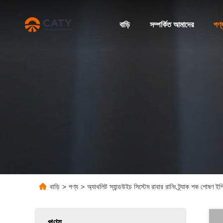
বাড়ি
সম্পর্কিত আমাদের
পণ্
বাড়ি
>
পণ্য
>
অ্যাথলিট স্যান্ডউইচ সিস্টেম রাবার রানিং ট্র্যাক শক শোষণ ইপি
পণ্য