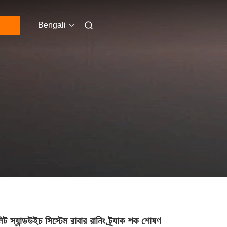
Bengali
িট স্যান্ডউইচ সিস্টেম রাবার রানিং ট্র্যাক শক শোষণ