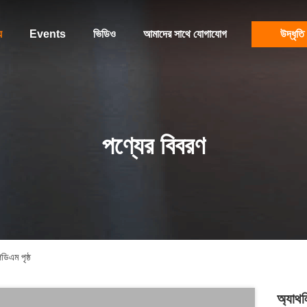
য
Events
ভিডিও
আমাদের সাথে যোগাযোগ
উদ্ধৃতি
পণ্যের বিবরণ
ডিএম পৃষ্ঠ
অ্যাথল