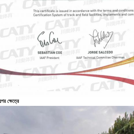
্পের ক্ষেত্রে