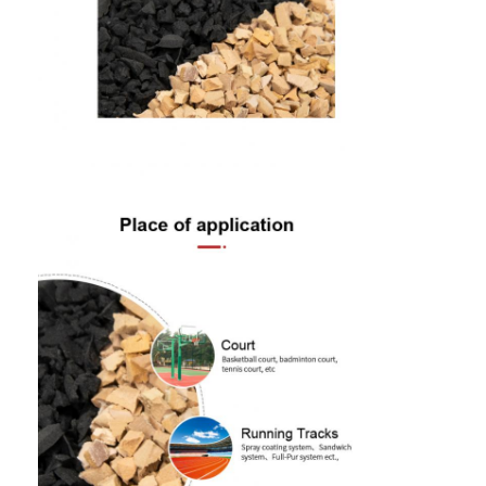
আমাদের সম্পর্কে
কারখানা ভ্রমণ
মান নিয়ন্ত্রণ
যোগাযোগ করুন
খবর
এখন চ্যাট
স্পোর্টস রাবারের মেঝে
খেলার মাঠের রাবার মেঝে
ফিটনেস রাবার মেঝে