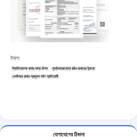
ট্যাগ:
স্থিতিস্থাপক রাবার মালচ চিপস
পুনর্ব্যবহারযোগ্য রঙিন রাবারের টুকরো
এসবিআর রাবার গ্রানুলস ঘর্ষণ প্রতিরোধী
যোগাযোগের ঠিকানা