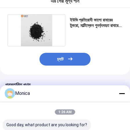
এর সেরা মূল্য পান
ইউভি প্রতিরোধী কালো রাবারের
টুকরো, মাল্টিস্কেন পুনর্ব্যবহৃত রাবারের
গ্রানুলস
চ্যাট
প্রস্তাবিত পণ্য
Monica
1:26 AM
Good day, what product are you looking for?