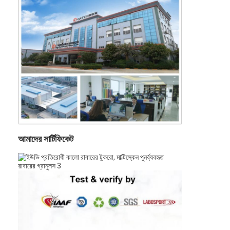
আমাদের সম্পর্কে
কারখানা ভ্রমণ
মান নিয়ন্ত্রণ
যোগাযোগ করুন
খবর
এখন চ্যাট
আমাদের সার্টিফিকেট
স্পোর্টস রাবারের মেঝে
খেলার মাঠের রাবার মেঝে
ফিটনেস রাবার মেঝে