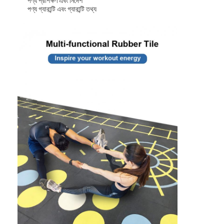
পণ্য প্রশিক্ষণ এবং নির্দেশ
পণ্য গ্যারান্টি এবং গ্যারান্টি তথ্য
বাড়ি
পণ্য
ভিডিও