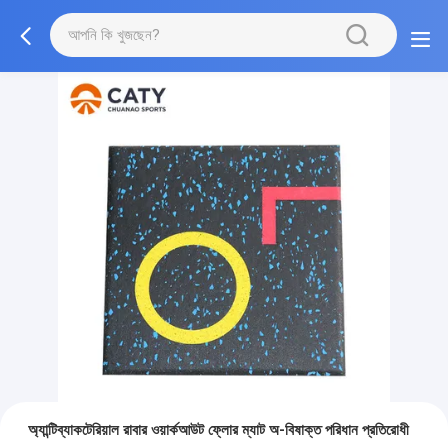
অ্যান্টিব্যাকটেরিয়াল রাবার ওয়ার্কআউট ফ্লোর ম্যাট অ-বিষাক্ত পরিধান প্রতিরোধী