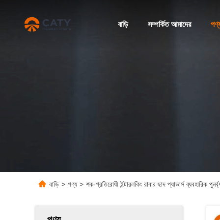
বাড়ি
সম্পর্কিত আমাদের
পণ্
বাড়ি
>
পণ্য
>
শক-প্রতিরোধী ইন্টারলকিং রাবার ছাদ প্যাভার্স ব্যবহারিক পুনর্ব
পণ্য