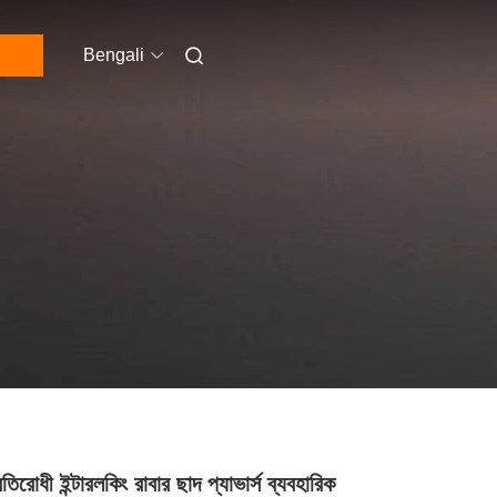
Bengali
তিরোধী ইন্টারলকিং রাবার ছাদ প্যাভার্স ব্যবহারিক