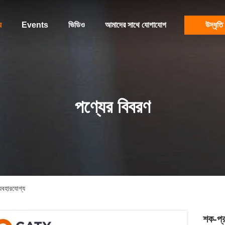
য
Events
ভিডিও
আমাদের সাথে যোগাযোগ
উদ্ধৃতি
পণ্যের বিবরণ
্যবহারযোগ্য
শক-প্র