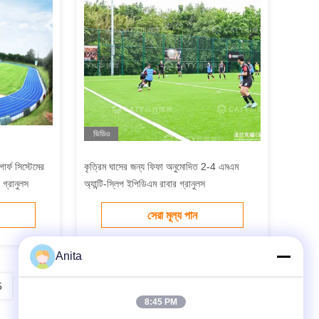
ভিডিও
ার্ফ সিস্টেমের
কৃত্রিম ঘাসের জন্য ফিফা অনুমোদিত 2-4 এমএম
ড গ্রানুলস
অ্যান্টি-স্লিপ ইপিডিএম রাবার গ্রানুলস
সেরা মূল্য পান
Anita
5
6
7
8
8:45 PM