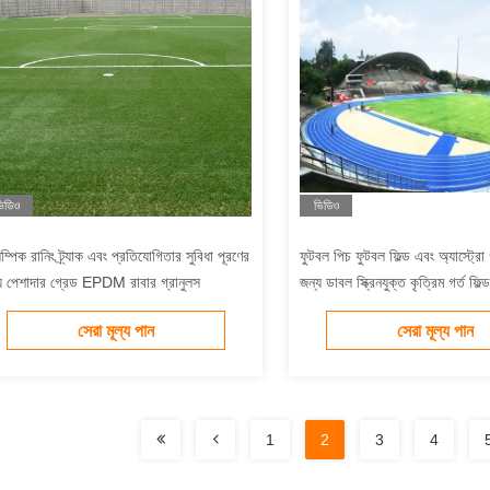
িডিও
ভিডিও
ম্পিক রানিং ট্র্যাক এবং প্রতিযোগিতার সুবিধা পূরণের
ফুটবল পিচ ফুটবল ফিল্ড এবং অ্যাস্ট্রো গ
য পেশাদার গ্রেড EPDM রাবার গ্রানুলস
জন্য ডাবল স্ক্রিনযুক্ত কৃত্রিম গর্ত ফিল্
সেরা মূল্য পান
সেরা মূল্য পান
1
2
3
4