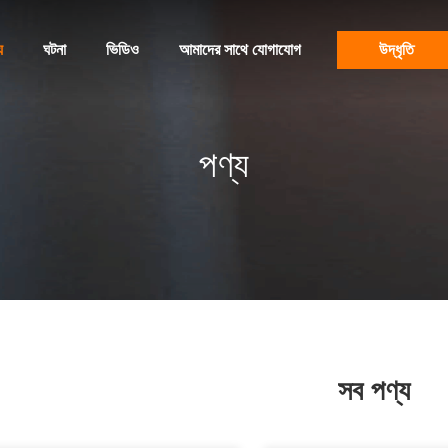
য
ঘটনা
ভিডিও
আমাদের সাথে যোগাযোগ
উদ্ধৃতি
পণ্য
সব পণ্য