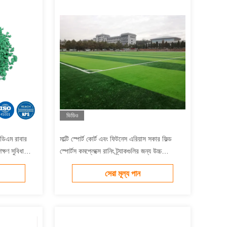
ভিডিও
িডিএম রাবার
মাল্টি স্পোর্ট কোর্ট এবং ফিটনেস এরিয়াস সকার ফিল্ড
িক্ষণ সুবিধা
স্পোর্টস কমপ্লেক্সে রানিং ট্র্যাকগুলির জন্য উচ্চ
স্থিতিস্থাপকতা EPDM রাবার গ্রানুলস
সেরা মূল্য পান