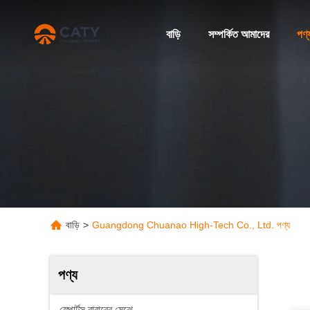
বাড়ি
সম্পর্কিত আমাদের
পণ্
বাড়ি
>
Guangdong Chuanao High-Tech Co., Ltd. পণ্য
পণ্য
স্পোর্টস রাবারের মেঝে