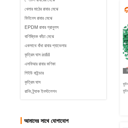
খেলার মাঠের রাবার মেঝে
ফিটনেস রাবার মেঝে
EPDM রাবার গ্রানুলস
বাণিজ্যিক কাঁচা মেঝে
একসাথে বাঁধা রাবার প্যাভেলার
কৃত্রিম ঘাস infill
এসবিআর রাবার কণিকা
ভ
পিইউ বাইন্ডার
কৃত্রিম ঘাস
ফুট
ফুট
রানিং ট্র্যাক ইনস্টলেশন
আমাদের সাথে যোগাযোগ