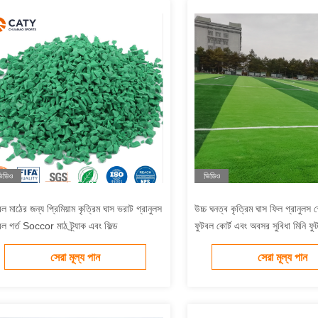
িডিও
ভিডিও
বল মাঠের জন্য প্রিমিয়াম কৃত্রিম ঘাস ভরাট গ্রানুলস
উচ্চ ঘনত্ব কৃত্রিম ঘাস ফিল গ্রানুলস স্
বল গর্ত Soccor মাঠ ট্র্যাক এবং ফিল্ড
ফুটবল কোর্ট এবং অবসর সুবিধা মিনি ফু
সেরা মূল্য পান
সেরা মূল্য পান