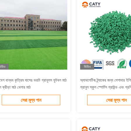
িডিও
ভিডিও
বেশ বান্ধব কৃত্রিম ঘাসের ভরাট গ্রানুলস ফুটবল মাঠ
অ্যাথলেটিক ট্র্যাকের জন্য পেশাদার ইপ
ুল ক্রীড়া মাঠ খেলার মাঠ
গ্রানুল স্কুল স্পোর্টস গ্রাউন্ড এবং প্রশ
স্পোর্টস কমপ্লেক্স
সেরা মূল্য পান
সেরা মূল্য পান