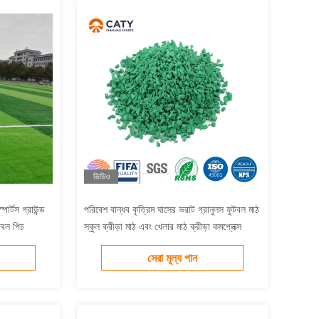
ভিডিও
পোর্টস গ্রাউন্ড
পরিবেশ বান্ধব কৃত্রিম ঘাসের ভরাট গ্রানুলস ফুটবল মাঠ
টবল পিচ
স্কুল ক্রীড়া মাঠ এবং খেলার মাঠ ক্রীড়া কমপ্লেক্স
সেরা মূল্য পান