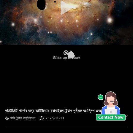
কমিউনিটি পার্কের জন্য আউটডোর রবারাইজড ট্র্যাক পৃষ্ঠতল অ-স্লিপ এবং দীর্ঘস্থায়ী
রানিং ট্র্যাক ইনস্টলেশন
2026-01-30